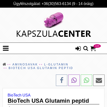
Ügyfélszolgálat: +36(30)563-6134 (9 - 14 óráig)
105
AMINOSAVAK
L-GLUTAMIN
BIOTECH USA GLUTAMIN PEPTID
BioTech USA
BioTech USA Glutamin peptid