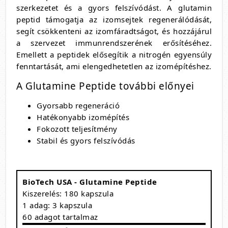
szerkezetet és a gyors felszívódást. A glutamin
peptid támogatja az izomsejtek regenerálódását,
segít csökkenteni az izomfáradtságot, és hozzájárul
a szervezet immunrendszerének erősítéséhez.
Emellett a peptidek elősegítik a nitrogén egyensúly
fenntartását, ami elengedhetetlen az izomépítéshez.
A Glutamine Peptide további előnyei
Gyorsabb regeneráció
Hatékonyabb izomépítés
Fokozott teljesítmény
Stabil és gyors felszívódás
BioTech USA - Glutamine Peptide
Kiszerelés: 180 kapszula
1 adag: 3 kapszula
60 adagot tartalmaz