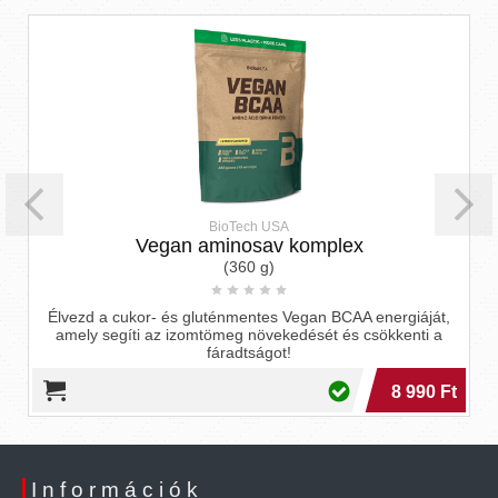
BioTech USA
Vegan aminosav komplex
(360 g)
Élvezd a cukor- és gluténmentes Vegan BCAA energiáját,
amely segíti az izomtömeg növekedését és csökkenti a
fáradtságot!
8 990 Ft
Információk