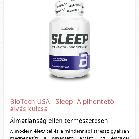
BioTech USA - Sleep: A pihentető
alvás kulcsa
Álmatlanság ellen természetesen
A modern életvitel és a mindennapi stressz gyakran
megnehezíti a pihentető alvást. Az éjszakai