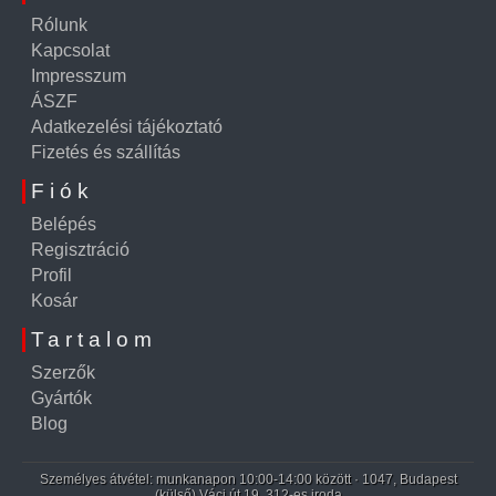
Rólunk
Kapcsolat
Impresszum
ÁSZF
Adatkezelési tájékoztató
Fizetés és szállítás
Fiók
Belépés
Regisztráció
Profil
Kosár
Tartalom
Szerzők
Gyártók
Blog
Személyes átvétel: munkanapon 10:00-14:00 között · 1047, Budapest
(külső) Váci út 19. 312-es iroda