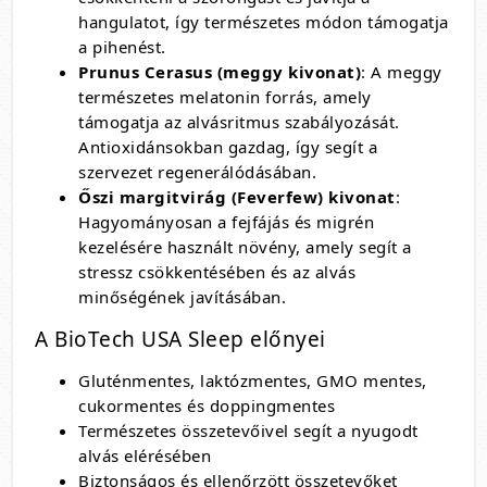
hangulatot, így természetes módon támogatja
a pihenést.
Prunus Cerasus (meggy kivonat)
: A meggy
természetes melatonin forrás, amely
támogatja az alvásritmus szabályozását.
Antioxidánsokban gazdag, így segít a
szervezet regenerálódásában.
Őszi margitvirág (Feverfew) kivonat
:
Hagyományosan a fejfájás és migrén
kezelésére használt növény, amely segít a
stressz csökkentésében és az alvás
minőségének javításában.
A BioTech USA Sleep előnyei
Gluténmentes, laktózmentes, GMO mentes,
cukormentes és doppingmentes
Természetes összetevőivel segít a nyugodt
alvás elérésében
Biztonságos és ellenőrzött összetevőket