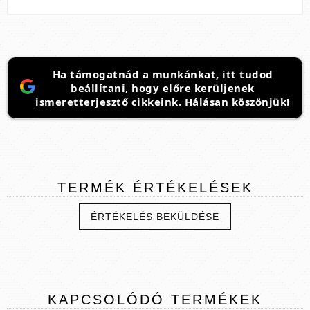
Ha támogatnád a munkánkat, itt tudod
beállítani, hogy előre kerüljenek
ismeretterjesztő cikkeink. Hálásan köszönjük!
TERMÉK
ÉRTÉKELÉSEK
ÉRTÉKELÉS BEKÜLDÉSE
KAPCSOLÓDÓ
TERMÉKEK