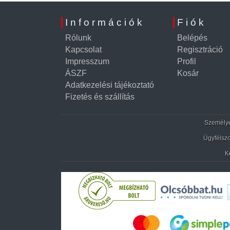
Információk
Fiók
Rólunk
Belépés
Kapcsolat
Regisztráció
Impresszum
Profil
ÁSZF
Kosár
Adatkezelési tájékoztató
Fizetés és szállítás
Személyes
Ügyfélszo
K