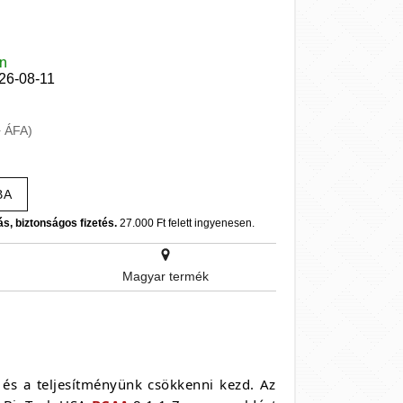
en
026-08-11
+ ÁFA)
BA
ás, biztonságos fizetés.
27.000 Ft felett ingyenesen.
Magyar termék
 és a teljesítményünk csökkenni kezd. Az