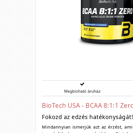
Megbízható áruház
BioTech USA - BCAA 8:1:1 Zero
Fokozd az edzés hatékonyságát!
Mindannyian ismerjük azt az érzést, ami