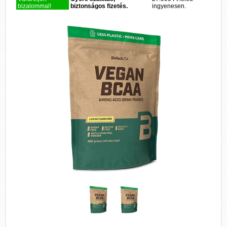
bizalommal!
biztonságos fizetés.
ingyenesen.