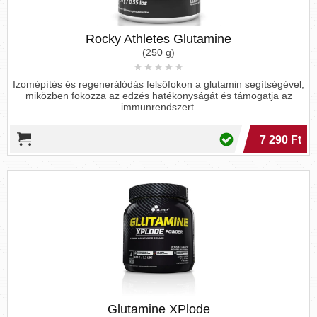
Rocky Athletes Glutamine
(250 g)
Izomépítés és regenerálódás felsőfokon a glutamin segítségével,
miközben fokozza az edzés hatékonyságát és támogatja az
immunrendszert.
7 290 Ft
Glutamine XPlode