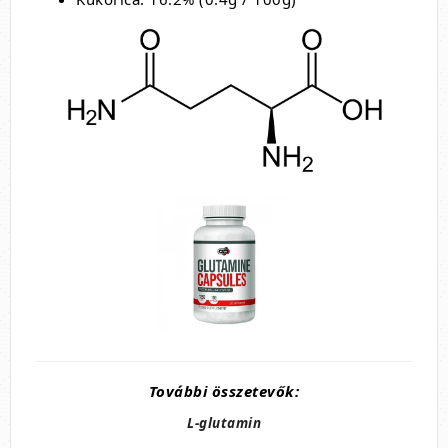
További összetevők:
L-glutamin