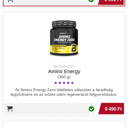
BioTech USA
Amino Energy
(360 g)
Az Amino Energy Zero tökéletes választás a fáradtság
legyőzésére és az edzés utáni regeneráció felgyorsítására.
9 490 Ft