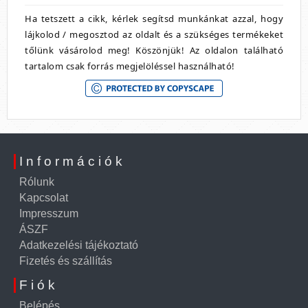
Ha tetszett a cikk, kérlek segítsd munkánkat azzal, hogy
lájkolod / megosztod az oldalt és a szükséges termékeket
tőlünk vásárolod meg! Köszönjük! Az oldalon található
tartalom csak forrás megjelöléssel használható!
Információk
Rólunk
Kapcsolat
Impresszum
ÁSZF
Adatkezelési tájékoztató
Fizetés és szállítás
Fiók
Belépés