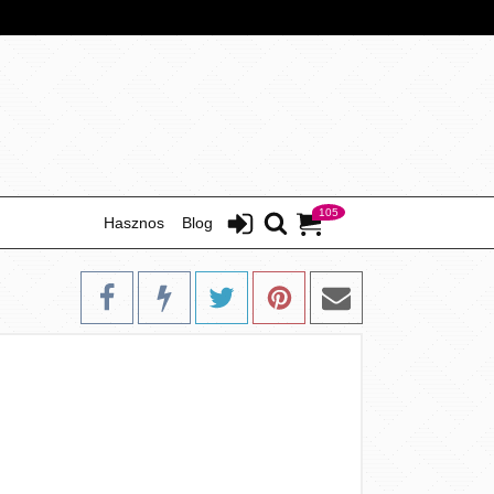
105
Hasznos
Blog