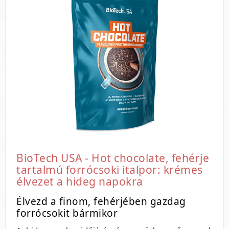
BioTech USA - Hot chocolate, fehérje
tartalmú forrócsoki italpor: krémes
élvezet a hideg napokra
Élvezd a finom, fehérjében gazdag
forrócsokit bármikor