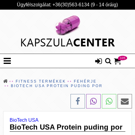
Ügyfélszolgálat: +36(30)563-6134 (9 - 14 óráig)
105
FITNESS TERMÉKEK
FEHÉRJE
BIOTECH USA PROTEIN PUDING POR
BioTech USA
BioTech USA Protein puding por