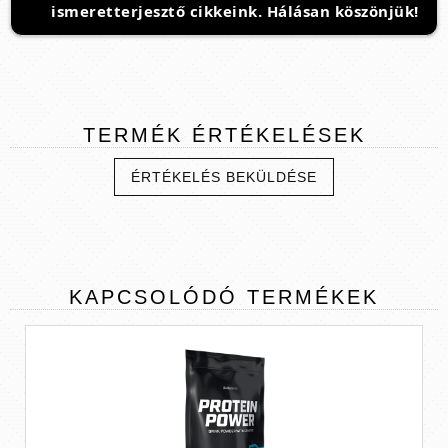
ismeretterjesztő cikkeink. Hálásan köszönjük!
TERMÉK
ÉRTÉKELÉSEK
ÉRTÉKELÉS BEKÜLDÉSE
KAPCSOLÓDÓ
TERMÉKEK