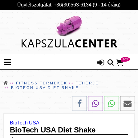
Ügyfélszolgálat: +36(30)563-6134 (9 - 14 óráig)
105
FITNESS TERMÉKEK
FEHÉRJE
BIOTECH USA DIET SHAKE
BioTech USA
BioTech USA Diet Shake