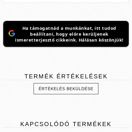
Ha támogatnád a munkánkat, itt tudod
beállítani, hogy előre kerüljenek
ismeretterjesztő cikkeink. Hálásan köszönjük!
TERMÉK
ÉRTÉKELÉSEK
ÉRTÉKELÉS BEKÜLDÉSE
KAPCSOLÓDÓ
TERMÉKEK