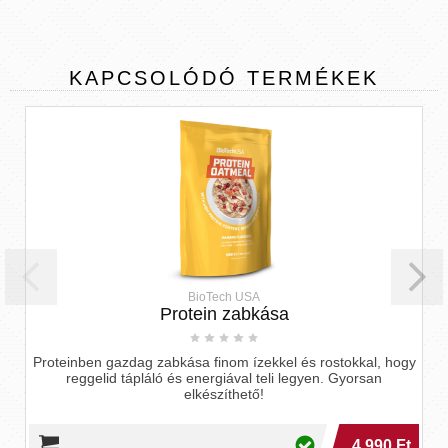
KAPCSOLÓDÓ
TERMÉKEK
BioTech USA
Protein zabkása
Proteinben gazdag zabkása finom ízekkel és rostokkal, hogy
reggelid tápláló és energiával teli legyen. Gyorsan
elkészíthető!
4 990 Ft