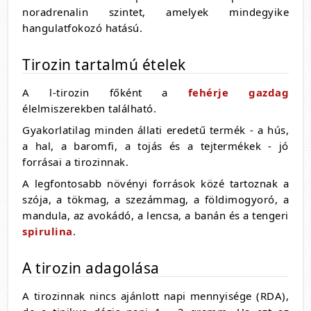
noradrenalin szintet, amelyek mindegyike
hangulatfokozó hatású.
Tirozin tartalmú ételek
A l-tirozin főként a
fehérje gazdag
élelmiszerekben található.
Gyakorlatilag minden állati eredetű termék - a hús,
a hal, a baromfi, a tojás és a tejtermékek - jó
forrásai a tirozinnak.
A legfontosabb növényi források közé tartoznak a
szója, a tökmag, a szezámmag, a földimogyoró, a
mandula, az avokádó, a lencsa, a banán és a tengeri
spirulina
.
A tirozin adagolása
A tirozinnak nincs ajánlott napi mennyisége (RDA),