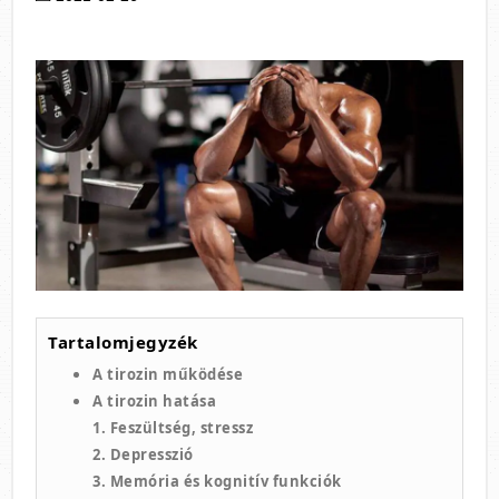
Tartalomjegyzék
A tirozin működése
A tirozin hatása
1. Feszültség, stressz
2. Depresszió
3. Memória és kognitív funkciók