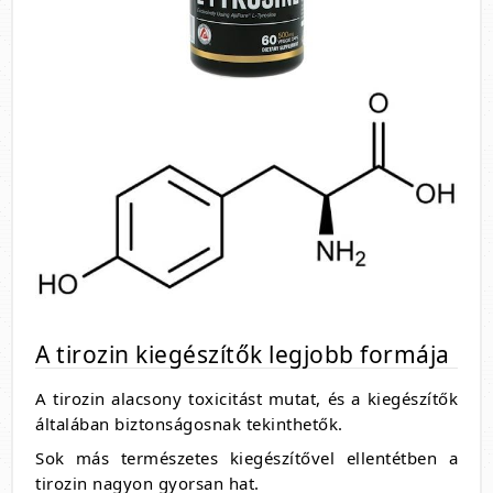
A tirozin kiegészítők legjobb formája
A tirozin alacsony toxicitást mutat, és a kiegészítők
általában biztonságosnak tekinthetők.
Sok más természetes kiegészítővel ellentétben a
tirozin nagyon gyorsan hat.