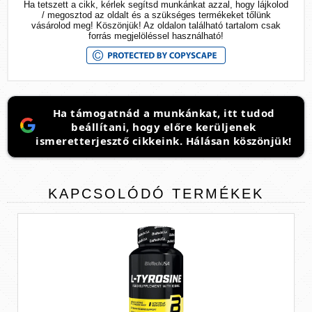
Ha tetszett a cikk, kérlek segítsd munkánkat azzal, hogy lájkolod
/ megosztod az oldalt és a szükséges termékeket tőlünk
vásárolod meg! Köszönjük! Az oldalon található tartalom csak
forrás megjelöléssel használható!
Ha támogatnád a munkánkat, itt tudod
beállítani, hogy előre kerüljenek
ismeretterjesztő cikkeink. Hálásan köszönjük!
KAPCSOLÓDÓ
TERMÉKEK