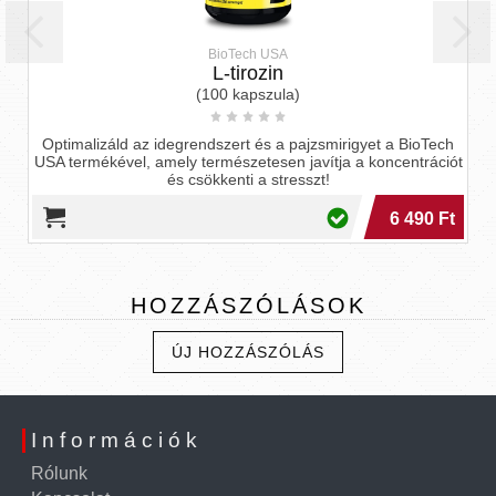
BioTech USA
L-tirozin
(100 kapszula)
Optimalizáld az idegrendszert és a pajzsmirigyet a BioTech
USA termékével, amely természetesen javítja a koncentrációt
és csökkenti a stresszt!
6 490 Ft
HOZZÁSZÓLÁSOK
ÚJ HOZZÁSZÓLÁS
Információk
Rólunk