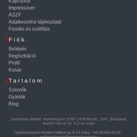
Kapcsolat
Impresszum
ÁSZF
Adatkezelési tájékoztató
Fizetés és szállítás
Fiók
Belépés
Regisztráció
Profil
Kosár
Tartalom
Szerzők
Gyártók
Blog
Személyes átvétel: munkanapon 10:00-14:00 között · 1047, Budapest
(külső) Váci út 19. 312-es iroda
Ügyfélszolgálat minden hétköznap 9-14 óráig:
+36(30)563-6134
·