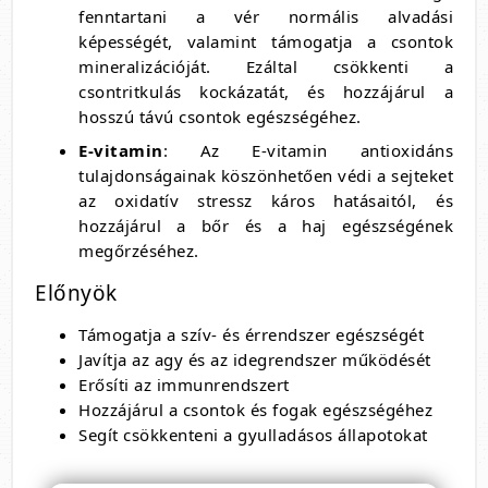
fenntartani a vér normális alvadási
képességét, valamint támogatja a csontok
mineralizációját. Ezáltal csökkenti a
csontritkulás kockázatát, és hozzájárul a
hosszú távú csontok egészségéhez.
E-vitamin
: Az E-vitamin antioxidáns
tulajdonságainak köszönhetően védi a sejteket
az oxidatív stressz káros hatásaitól, és
hozzájárul a bőr és a haj egészségének
megőrzéséhez.
Előnyök
Támogatja a szív- és érrendszer egészségét
Javítja az agy és az idegrendszer működését
Erősíti az immunrendszert
Hozzájárul a csontok és fogak egészségéhez
Segít csökkenteni a gyulladásos állapotokat