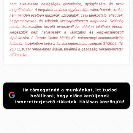
nem alkalmasak betegségek kezelésére, gyógyítására és azok
megelőzésére. A megadott hatások egyénenként változhatnak, azokat
nem minden esetben igazolják vizsgálatok, csak tájékoztató jellegűek,
hagyományokon és vásárlói visszajelzéseken alapulnak! Szükség
esetén konzultáljon kezelő orvosával! Az oldalon található étrend-
kiegészítők nem helyettesítik a változatos és kiegyensúlyozott
táplálkozást. A Bende Online Média Kft. valamennyi kommunikációs
felületén tiszteletben tartja a fentiek jogforrásául szolgáló 37/2004. (IV.
26.) ESzCsM rendeletben írtakat, továbbá a gazdasági versenyhivatali
előírásokat.
Ha támogatnád a munkánkat, itt tudod
beállítani, hogy előre kerüljenek
ismeretterjesztő cikkeink. Hálásan köszönjük!