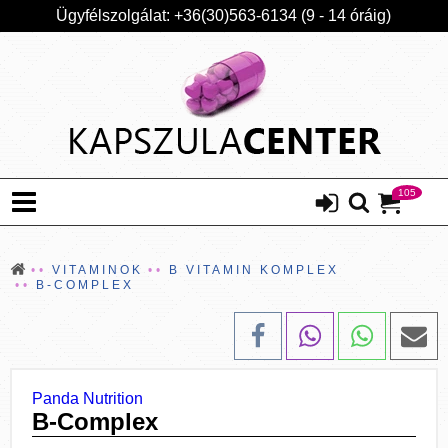
Ügyfélszolgálat: +36(30)563-6134 (9 - 14 óráig)
105
VITAMINOK
B VITAMIN KOMPLEX
B-COMPLEX
Panda Nutrition
B-Complex