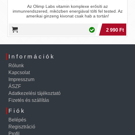
Az Olimp Labs vitamin komplexe erősíti az
immunrendszered, miközben energiával tölti fel tested. Az
amerikai ginzeng kivonat csak hab a tortán!
2 990 Ft
Információk
Rólunk
Kapcsolat
Impresszum
ÁSZF
Adatkezelési tájékoztató
Fizetés és szállítás
Fiók
Belépés
Regisztráció
Profil