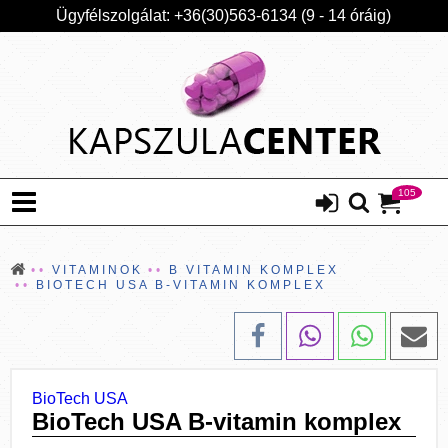
Ügyfélszolgálat: +36(30)563-6134 (9 - 14 óráig)
105
VITAMINOK
B VITAMIN KOMPLEX
BIOTECH USA B-VITAMIN KOMPLEX
BioTech USA
BioTech USA B-vitamin komplex