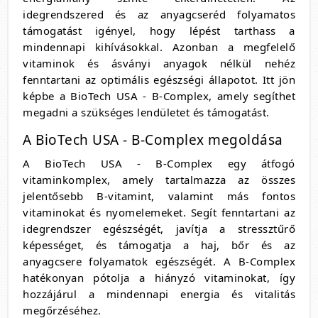
idegrendszered és az anyagcseréd folyamatos
támogatást igényel, hogy lépést tarthass a
mindennapi kihívásokkal. Azonban a megfelelő
vitaminok és ásványi anyagok nélkül nehéz
fenntartani az optimális egészségi állapotot. Itt jön
képbe a BioTech USA - B-Complex, amely segíthet
megadni a szükséges lendületet és támogatást.
A BioTech USA - B-Complex megoldása
A BioTech USA - B-Complex egy átfogó
vitaminkomplex, amely tartalmazza az összes
jelentősebb B-vitamint, valamint más fontos
vitaminokat és nyomelemeket. Segít fenntartani az
idegrendszer egészségét, javítja a stressztűrő
képességet, és támogatja a haj, bőr és az
anyagcsere folyamatok egészségét. A B-Complex
hatékonyan pótolja a hiányzó vitaminokat, így
hozzájárul a mindennapi energia és vitalitás
megőrzéséhez.