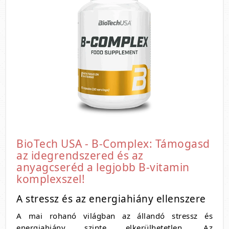
BioTech USA - B-Complex: Támogasd
az idegrendszered és az
anyagcseréd a legjobb B-vitamin
komplexszel!
A stressz és az energiahiány ellenszere
A mai rohanó világban az állandó stressz és
energiahiány szinte elkerülhetetlen. Az