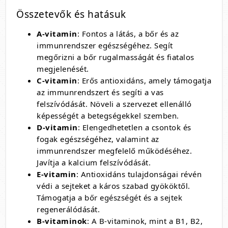
Összetevők és hatásuk
A-vitamin
: Fontos a látás, a bőr és az
immunrendszer egészségéhez. Segít
megőrizni a bőr rugalmasságát és fiatalos
megjelenését.
C-vitamin
: Erős antioxidáns, amely támogatja
az immunrendszert és segíti a vas
felszívódását. Növeli a szervezet ellenálló
képességét a betegségekkel szemben.
D-vitamin
: Elengedhetetlen a csontok és
fogak egészségéhez, valamint az
immunrendszer megfelelő működéséhez.
Javítja a kalcium felszívódását.
E-vitamin
: Antioxidáns tulajdonságai révén
védi a sejteket a káros szabad gyököktől.
Támogatja a bőr egészségét és a sejtek
regenerálódását.
B-vitaminok
: A B-vitaminok, mint a B1, B2,