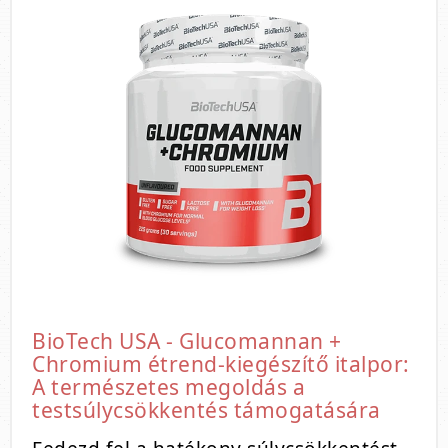
BioTech USA - Glucomannan +
Chromium étrend-kiegészítő italpor:
A természetes megoldás a
testsúlycsökkentés támogatására