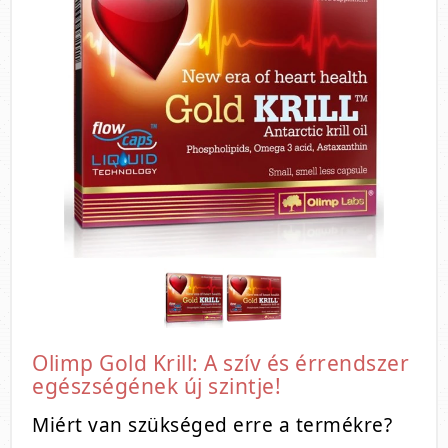
Olimp Gold Krill: A szív és érrendszer
egészségének új szintje!
Miért van szükséged erre a termékre?