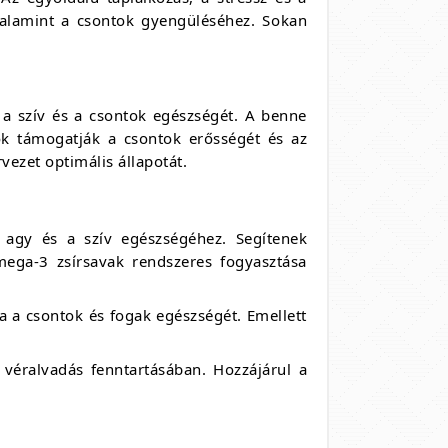
valamint a csontok gyengüléséhez. Sokan
a szív és a csontok egészségét. A benne
ok támogatják a csontok erősségét és az
ezet optimális állapotát.
 agy és a szív egészségéhez. Segítenek
omega-3 zsírsavak rendszeres fogyasztása
a a csontok és fogak egészségét. Emellett
 véralvadás fenntartásában. Hozzájárul a