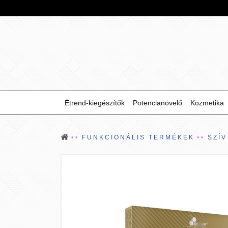
Étrend-kiegészítők
Potencianövelő
Kozmetika
FUNKCIONÁLIS TERMÉKEK
SZÍ