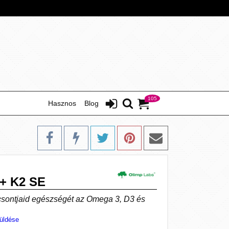
105
Hasznos
Blog
+ K2 SE
sontjaid egészségét az Omega 3, D3 és
üldése