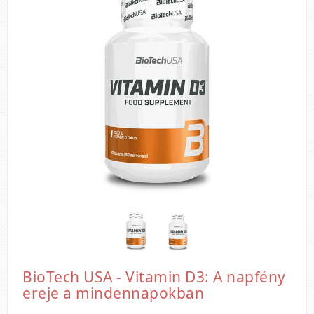
BioTech USA - Vitamin D3: A napfény
ereje a mindennapokban