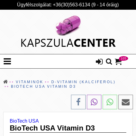
Ügyfélszolgálat: +36(30)563-6134 (9 - 14 óráig)
105
VITAMINOK
D-VITAMIN (KALCIFEROL)
BIOTECH USA VITAMIN D3
BioTech USA
BioTech USA Vitamin D3