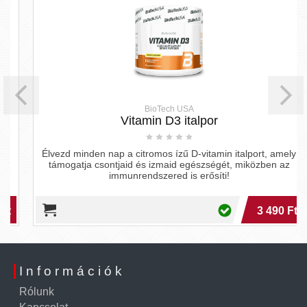
BioTech USA
Vitamin D3 italpor
Élvezd minden nap a citromos ízű D-vitamin italport, amely
támogatja csontjaid és izmaid egészségét, miközben az
immunrendszered is erősíti!
3 490 Ft
Információk
Rólunk