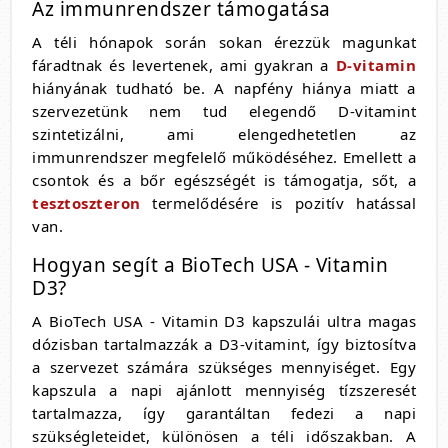
Az immunrendszer támogatása
A téli hónapok során sokan érezzük magunkat
fáradtnak és levertenek, ami gyakran a
D-vitamin
hiányának tudható be. A napfény hiánya miatt a
szervezetünk nem tud elegendő D-vitamint
szintetizálni, ami elengedhetetlen az
immunrendszer megfelelő működéséhez. Emellett a
csontok és a bőr egészségét is támogatja, sőt, a
tesztoszteron
termelődésére is pozitív hatással
van.
Hogyan segít a BioTech USA - Vitamin
D3?
A BioTech USA - Vitamin D3 kapszulái ultra magas
dózisban tartalmazzák a D3-vitamint, így biztosítva
a szervezet számára szükséges mennyiséget. Egy
kapszula a napi ajánlott mennyiség tízszeresét
tartalmazza, így garantáltan fedezi a napi
szükségleteidet, különösen a téli időszakban. A