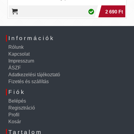
2 690 Ft
Információk
Rólunk
Kapcsolat
Impresszum
ÁSZF
Adatkezelési tájékoztató
Fizetés és szállítás
Fiók
Belépés
Regisztráció
Profil
Kosár
Tartalom