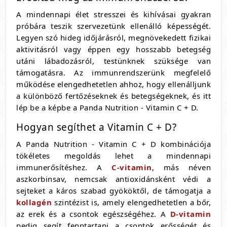
A mindennapi élet stresszei és kihívásai gyakran
próbára teszik szervezetünk ellenálló képességét.
Legyen szó hideg időjárásról, megnövekedett fizikai
aktivitásról vagy éppen egy hosszabb betegség
utáni lábadozásról, testünknek szüksége van
támogatásra. Az immunrendszerünk megfelelő
működése elengedhetetlen ahhoz, hogy ellenálljunk
a különböző fertőzéseknek és betegségeknek, és itt
lép be a képbe a Panda Nutrition - Vitamin C + D.
Hogyan segíthet a Vitamin C + D?
A Panda Nutrition - Vitamin C + D kombinációja
tökéletes megoldás lehet a mindennapi
immunerősítéshez. A
C-vitamin
, más néven
aszkorbinsav, nemcsak antioxidánsként védi a
sejteket a káros szabad gyököktől, de támogatja a
kollagén
szintézist is, amely elengedhetetlen a bőr,
az erek és a csontok egészségéhez. A
D-vitamin
pedig segít fenntartani a csontok erősségét és