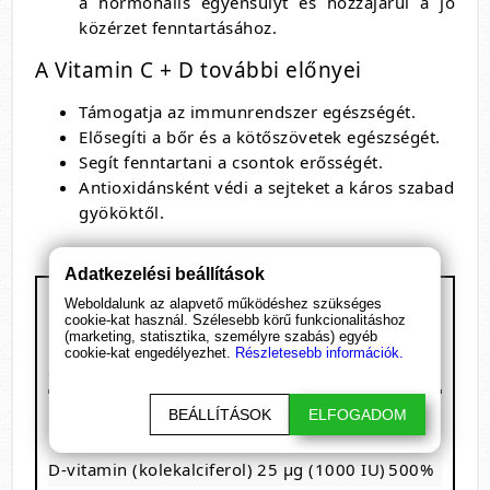
a hormonális egyensúlyt és hozzájárul a jó
közérzet fenntartásához.
A Vitamin C + D további előnyei
Támogatja az immunrendszer egészségét.
Elősegíti a bőr és a kötőszövetek egészségét.
Segít fenntartani a csontok erősségét.
Antioxidánsként védi a sejteket a káros szabad
gyököktől.
Adatkezelési beállítások
Panda Nutrition - Vitamin C + D
Weboldalunk az alapvető működéshez szükséges
cookie-kat használ. Szélesebb körű funkcionalitáshoz
Kiszerelés: 90 tabletta
(marketing, statisztika, személyre szabás) egyéb
1 adag: 1 tabletta
cookie-kat engedélyezhet.
Részletesebb információk.
90 adagot tartalmaz
Megnevezés
/ 1 tabletta
RDA%
BEÁLLÍTÁSOK
ELFOGADOM
C-vitamin (aszkorbinsav)
500 mg
625%
D-vitamin (kolekalciferol)
25 µg (1000 IU)
500%