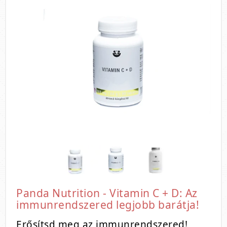
Panda Nutrition - Vitamin C + D: Az
immunrendszered legjobb barátja!
Erősítsd meg az immunrendszered!