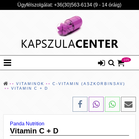
Ügyfélszolgálat: +36(30)563-6134 (9 - 14 óráig)
105
VITAMINOK
C-VITAMIN (ASZKORBINSAV)
VITAMIN C + D
Panda Nutrition
Vitamin C + D