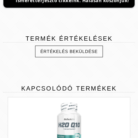
ismeretterjesztő cikkeink. Hálásan köszönjük!
TERMÉK
ÉRTÉKELÉSEK
ÉRTÉKELÉS BEKÜLDÉSE
KAPCSOLÓDÓ
TERMÉKEK