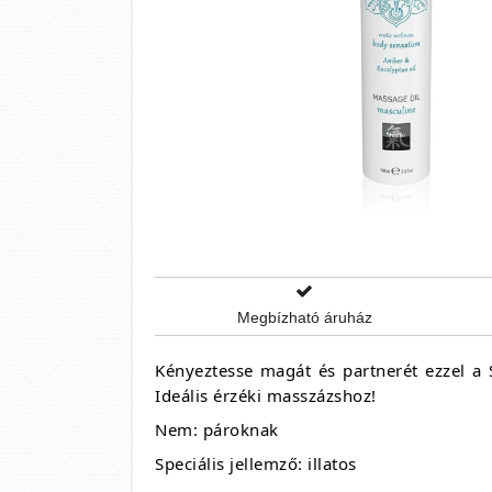
Megbízható áruház
Kényeztesse magát és partnerét ezzel a Sh
Ideális érzéki masszázshoz!
Nem: pároknak
Speciális jellemző: illatos