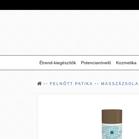
Étrend-kiegészítők
Potencianövelő
Kozmetika
FELNŐTT PATIKA
MASSZÁZSOLA