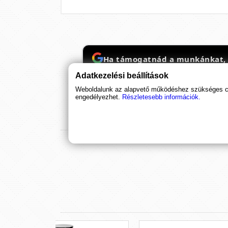
Ha támogatnád a munkánkat, it
Adatkezelési beállítások
Weboldalunk az alapvető működéshez szükséges coo
engedélyezhet.
Részletesebb információk.