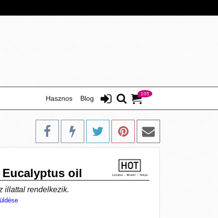
105
Hasznos
Blog
 Eucalyptus oil
 illattal rendelkezik.
üldése