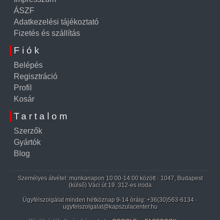
ÁSZF
Adatkezelési tájékoztató
Fizetés és szállítás
Fiók
Belépés
Regisztráció
Profil
Kosár
Tartalom
Szerzők
Gyártók
Blog
Személyes átvétel: munkanapon 10:00-14:00 között · 1047, Budapest
(külső) Váci út 19. 312-es iroda
Ügyfélszolgálat minden hétköznap 9-14 óráig:
+36(30)563-6134
·
ugyfelszolgalat@kapszulacenter.hu