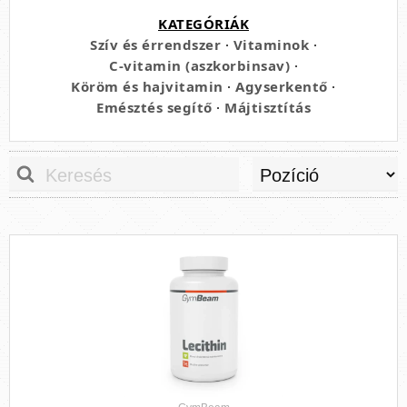
KATEGÓRIÁK
Szív és érrendszer
·
Vitaminok
·
C-vitamin (aszkorbinsav)
·
Köröm és hajvitamin
·
Agyserkentő
·
Emésztés segítő
·
Májtisztítás