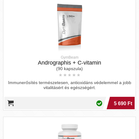
GymBeam
Andrographis + C-vitamin
(90 kapszula)
Immunerősítés természetesen, antioxidáns védelemmel a jobb
vitalitásért és egészségért.
5 690 Ft