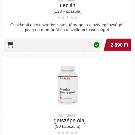
GymBeam
Lecitin
(120 kapszula)
Csökkenti a koleszterinszintet, támogatja a szív egészségét,
javítja a memóriát és a szellemi frissességet.
2 890 Ft
GymBeam
Ligetszépe olaj
(90 kapszula)