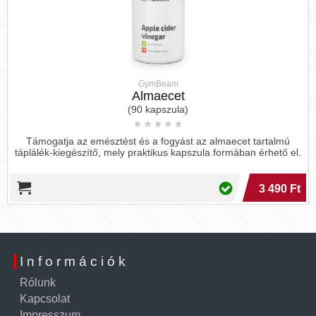
GymBeam
Almaecet
(90 kapszula)
Támogatja az emésztést és a fogyást az almaecet tartalmú
táplálék-kiegészítő, mely praktikus kapszula formában érhető el.
3 490 Ft
Információk
Rólunk
Kapcsolat
Impresszum