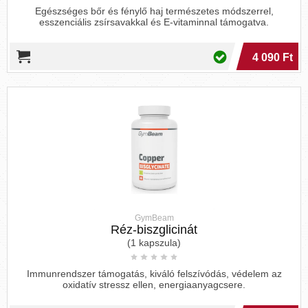
Egészséges bőr és fénylő haj természetes módszerrel,
esszenciális zsírsavakkal és E-vitaminnal támogatva.
4 090 Ft
GymBeam
Réz-biszglicinát
(1 kapszula)
Immunrendszer támogatás, kiváló felszívódás, védelem az
oxidatív stressz ellen, energiaanyagcsere.