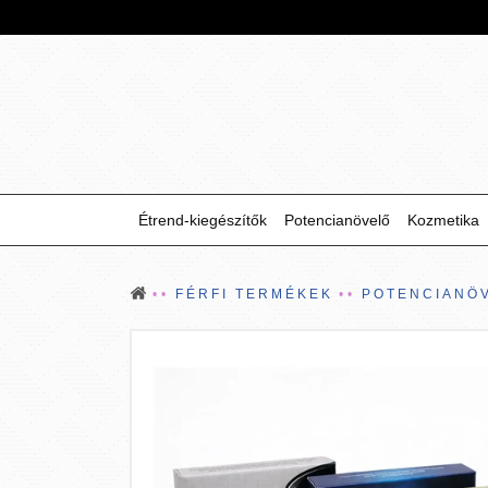
Étrend-kiegészítők
Potencianövelő
Kozmetika
FÉRFI TERMÉKEK
POTENCIANÖ