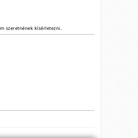
m szeretnének kísérletezni.