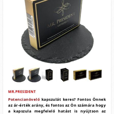
MR.PRESIDENT
Potencianövelő
kapszulát keres? Fontos Önnek
az ár-érték arány, és fontos az Ön számára hogy
a kapszula megfelelő hatást is nyújtson az