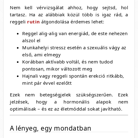
Nem kell vérvizsgálat ahhoz, hogy sejtsd, hol
tartasz. Ha az alábbiak közül több is igaz rád, a
reggeli
rutin
átgondolása érdemes lehet:
Reggel alig-alig van energiád, de este nehezen
alszol el
Munkahelyi stressz esetén a szexuális vágy az
első, ami elmegy
Korábban aktívabb voltál, és nem tudod
pontosan, mikor változott meg
Hajnali vagy reggeli spontán erekció ritkább,
mint pár évvel ezelőtt
Ezek nem betegségjelek szükségszerűen. Ezek
jelzések, hogy a hormonális alapok nem
optimálisak – és ez az életmóddal sokat javítható.
A lényeg, egy mondatban