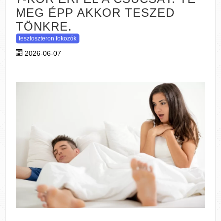
MEG ÉPP AKKOR TESZED
TÖNKRE.
tesztoszteron fokozók
2026-06-07