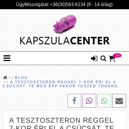
Ügyfélszolgálat: +36(30)563-6134 (9 - 14 óráig)
105
BLOG
A TESZTOSZTERON REGGEL 7-KOR ÉRI EL A
CSÚCSÁT. TE MEG ÉPP AKKOR TESZED TÖNKRE.
A TESZTOSZTERON REGGEL
7-KOR ÉRI EL A CSÚCSÁT. TE