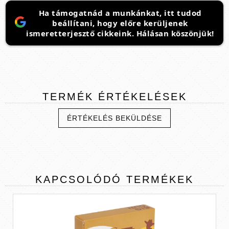
Ha támogatnád a munkánkat, itt tudod
beállítani, hogy előre kerüljenek
ismeretterjesztő cikkeink. Hálásan köszönjük!
TERMÉK
ÉRTÉKELÉSEK
ÉRTÉKELÉS BEKÜLDÉSE
KAPCSOLÓDÓ
TERMÉKEK