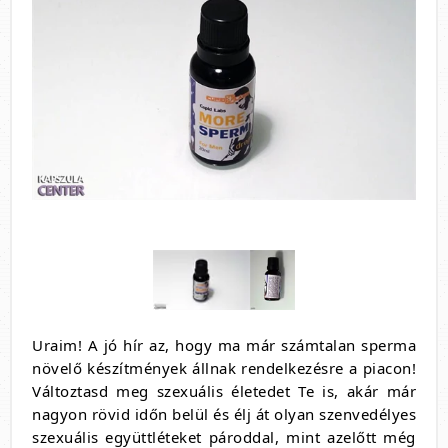
Uraim! A jó hír az, hogy ma már számtalan sperma
növelő készítmények állnak rendelkezésre a piacon!
Változtasd meg szexuális életedet Te is, akár már
nagyon rövid időn belül és élj át olyan szenvedélyes
szexuális együttléteket pároddal, mint azelőtt még