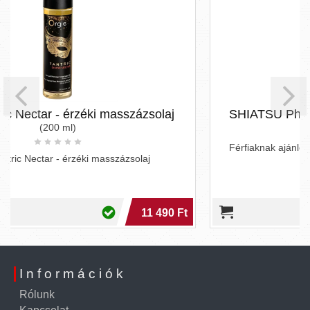
sszázsolaj
SHIATSU Pheromon Fragrance man
Férfiaknak ajánlott parfüm extra feromon tart
ázsolaj
11 490 Ft
Információk
Rólunk