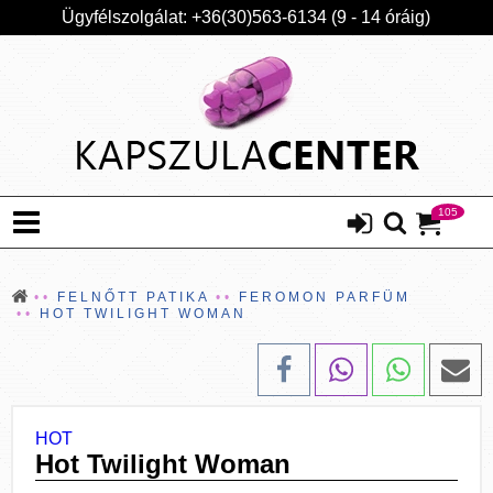
Ügyfélszolgálat: +36(30)563-6134 (9 - 14 óráig)
105
FELNŐTT PATIKA
FEROMON PARFÜM
HOT TWILIGHT WOMAN
HOT
Hot Twilight Woman