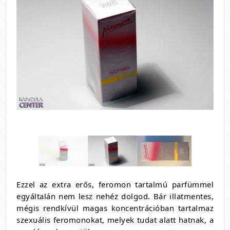
Ezzel az extra erős, feromon tartalmú parfümmel
egyáltalán nem lesz nehéz dolgod. Bár illatmentes,
mégis rendkívül magas koncentrációban tartalmaz
szexuális feromonokat, melyek tudat alatt hatnak, a