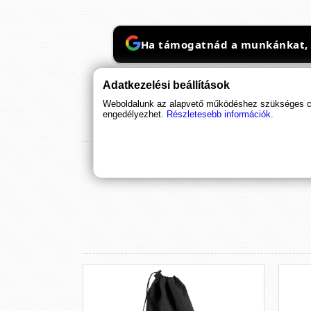
Ha támogatnád a munkánkat, it
Adatkezelési beállítások
Weboldalunk az alapvető működéshez szükséges coo
engedélyezhet.
Részletesebb információk.