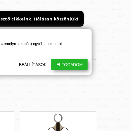
sztő cikkeink. Hálásan köszönjük!
 személyre szabás) egyéb cookie-kat
BEÁLLÍTÁSOK
ELFOGADOM