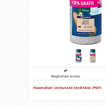
Megbízható áruház
Használati útmutató letöltése (PDF)