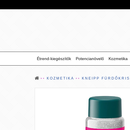
Étrend-kiegészítők
Potencianövelő
Kozmetika
KOZMETIKA
KNEIPP FÜRDŐKRIS