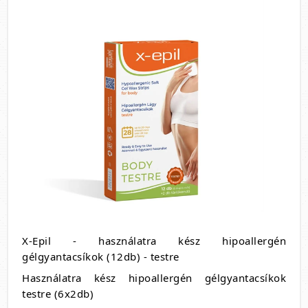
X-Epil - használatra kész hipoallergén
gélgyantacsíkok (12db) - testre
Használatra kész hipoallergén gélgyantacsíkok
testre (6x2db)