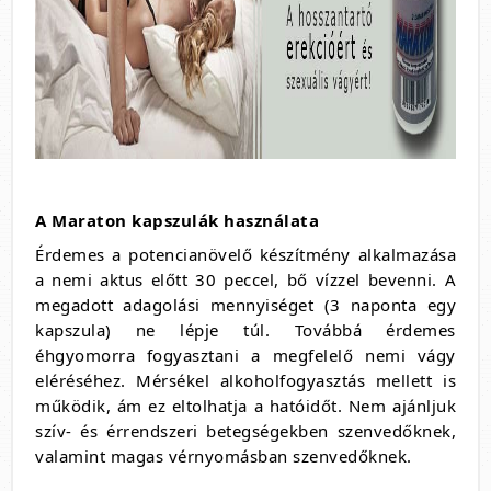
A Maraton kapszulák használata
Érdemes a potencianövelő készítmény alkalmazása
a nemi aktus előtt 30 peccel, bő vízzel bevenni. A
megadott adagolási mennyiséget (3 naponta egy
kapszula) ne lépje túl. Továbbá érdemes
éhgyomorra fogyasztani a megfelelő nemi vágy
eléréséhez. Mérsékel alkoholfogyasztás mellett is
működik, ám ez eltolhatja a hatóidőt. Nem ajánljuk
szív- és érrendszeri betegségekben szenvedőknek,
valamint magas vérnyomásban szenvedőknek.