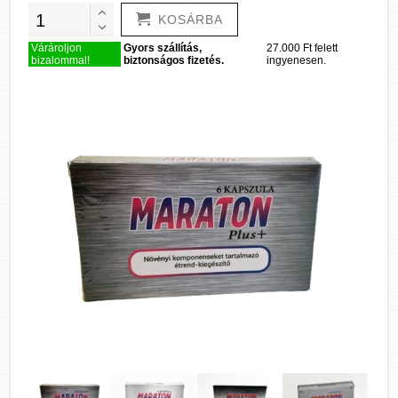
KOSÁRBA
Várároljon
Gyors szállítás,
27.000 Ft felett
bizalommal!
biztonságos fizetés.
ingyenesen.