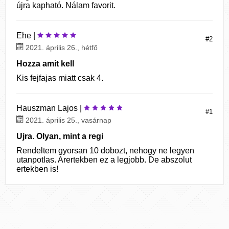
újra kapható. Nálam favorit.
Ehe |
#2
2021. április 26., hétfő
Hozza amit kell
Kis fejfajas miatt csak 4.
Hauszman Lajos |
#1
2021. április 25., vasárnap
Ujra. Olyan, mint a regi
Rendeltem gyorsan 10 dobozt, nehogy ne legyen
utanpotlas. Arertekben ez a legjobb. De abszolut
ertekben is!