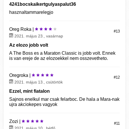
4241bocskaikertgulyaspalut36
hasznaltammarelegjo
Oreg Roka |
#13
2021. május 23., vasárnap
Az elozo jobb volt
A The Boss es a Maraton Classic is jobb volt. Ennek
is van ereje de az elozoekkel nem osszevetheto.
Oregroka |
#12
2021. május 13., csütörtök
Ezzel, mint fiatalon
Sajnos enelkul mar csak felarboc. De hala a Mara-nak
ujra akciokepes vagyok
Zozi |
#11
2021. május 10., hétfő