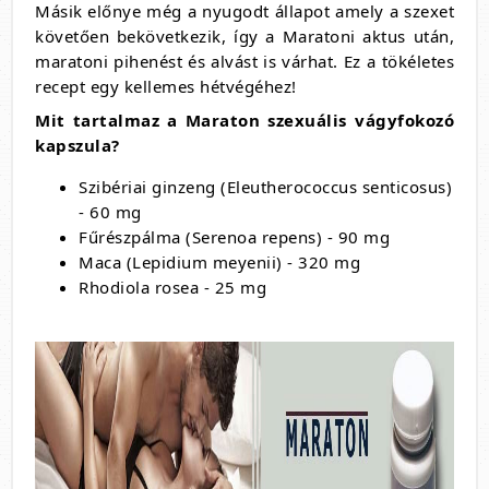
Másik előnye még a nyugodt állapot amely a szexet
követően bekövetkezik, így a Maratoni aktus után,
maratoni pihenést és alvást is várhat. Ez a tökéletes
recept egy kellemes hétvégéhez!
Mit tartalmaz a Maraton szexuális vágyfokozó
kapszula?
Szibériai ginzeng (Eleutherococcus senticosus)
- 60 mg
Fűrészpálma (Serenoa repens) - 90 mg
Maca (Lepidium meyenii) - 320 mg
Rhodiola rosea - 25 mg