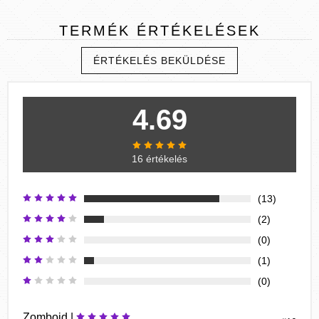
TERMÉK
ÉRTÉKELÉSEK
ÉRTÉKELÉS BEKÜLDÉSE
4.69
16 értékelés
(13)
(2)
(0)
(1)
(0)
Zomboid |