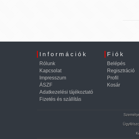
Információk
Fiók
Rólunk
Belépés
Kapcsolat
Regisztráció
Impresszum
Profil
ÁSZF
Kosár
Adatkezelési tájékoztató
Fizetés és szállítás
Személyes
Ügyfélszo
K