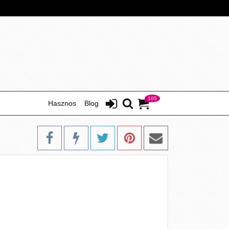
105
Hasznos
Blog