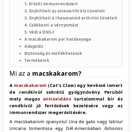
1. Erősíti immunrendszert
2. Enyhítheti az osteoarthritis tüneteit
3. Enyhítheti a rheumatoid arthritis tüneteit
4. Csökkenti a vérnyomást
5. Védi a DNS-t
A macskakarom por hatóanyaga
Adagolás
Biztonság és mellékhatások
Termékeink
Mi az a
macskakarom?
A
macskakarom
(Cat's Claw) egy kevéssé ismert
de rendkívül sokrétű gyógynövény Peruból
mely magas
antioxidáns
tartalommal bír és
rendkívül jő fertőzések kezelésére vagy az
immunrendszer megerősítésére.
A macskakarom spanyolul Una de gato vagy latinul
Uncaria tomentosa egy Dél-Amerikában őshonos