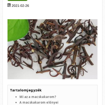
2021-02-26
Tartalomjegyzék
Mi az a macskakarom?
A macskakarom előnyei