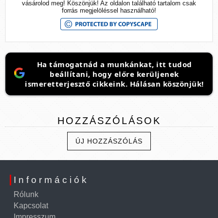
vásárolod meg! Köszönjük! Az oldalon található tartalom csak
forrás megjelöléssel használható!
Ha támogatnád a munkánkat, itt tudod
beállítani, hogy előre kerüljenek
ismeretterjesztő cikkeink. Hálásan köszönjük!
HOZZÁSZÓLÁSOK
ÚJ HOZZÁSZÓLÁS
Információk
Rólunk
Kapcsolat
Impresszum