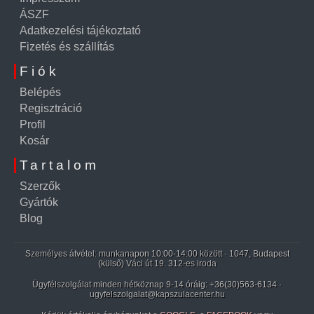
ÁSZF
Adatkezelési tájékoztató
Fizetés és szállítás
Fiók
Belépés
Regisztráció
Profil
Kosár
Tartalom
Szerzők
Gyártók
Blog
Személyes átvétel: munkanapon 10:00-14:00 között · 1047, Budapest
(külső) Váci út 19. 312-es iroda
Ügyfélszolgálat minden hétköznap 9-14 óráig:
+36(30)563-6134
·
ugyfelszolgalat@kapszulacenter.hu