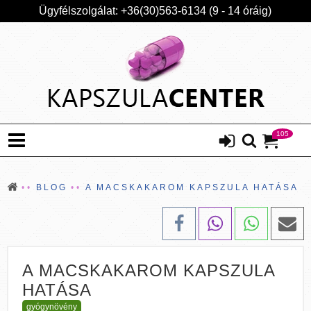
Ügyfélszolgálat: +36(30)563-6134 (9 - 14 óráig)
105
BLOG
A MACSKAKAROM KAPSZULA HATÁSA
A MACSKAKAROM KAPSZULA
HATÁSA
gyógynövény