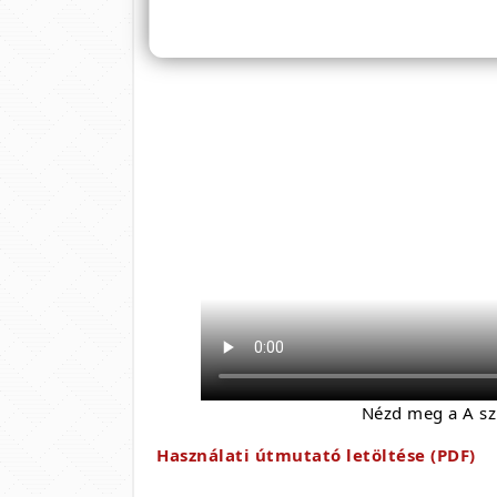
Nézd meg a A sz
Használati útmutató letöltése (PDF)