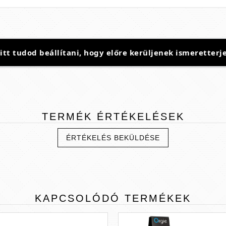
t tudod beállítani, hogy előre kerüljenek ismeretterje
TERMÉK
ÉRTÉKELÉSEK
ÉRTÉKELÉS BEKÜLDÉSE
KAPCSOLÓDÓ
TERMÉKEK