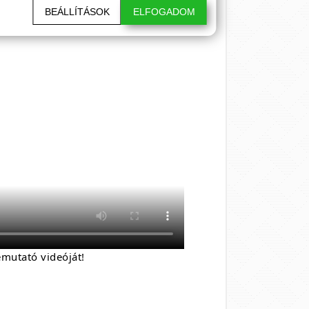
BEÁLLÍTÁSOK
ELFOGADOM
mutató videóját!