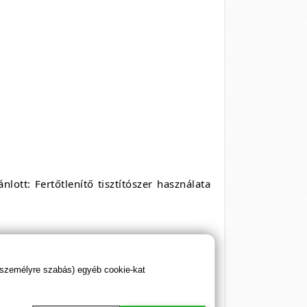
lott: Fertőtlenítő tisztítószer használata
 személyre szabás) egyéb cookie-kat