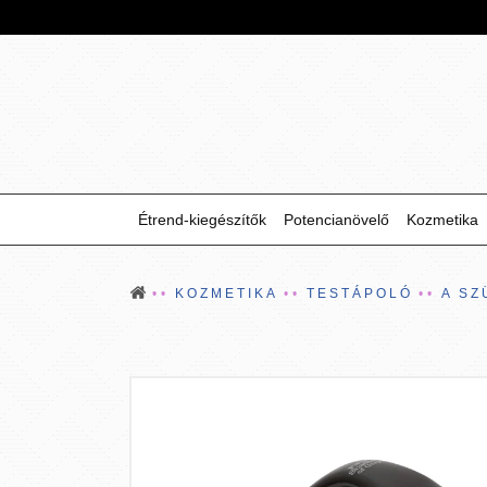
Étrend-kiegészítők
Potencianövelő
Kozmetika
KOZMETIKA
TESTÁPOLÓ
A SZ