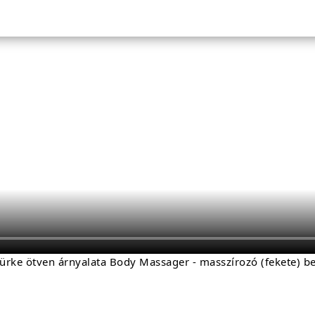
ürke ötven árnyalata Body Massager - masszírozó (fekete) be