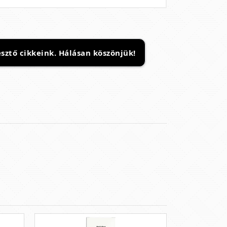
sztő cikkeink. Hálásan köszönjük!