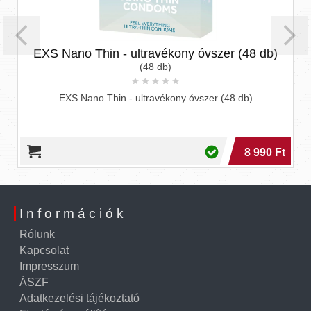
EXS Nano Thin - ultravékony óvszer (48 db)
(48 db)
EXS Nano Thin - ultravékony óvszer (48 db)
8 990 Ft
Információk
Rólunk
Kapcsolat
Impresszum
ÁSZF
Adatkezelési tájékoztató