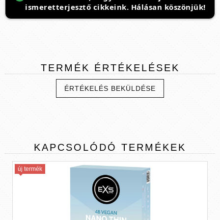
ismeretterjesztő cikkeink. Hálásan köszönjük!
TERMÉK
ÉRTÉKELÉSEK
ÉRTÉKELÉS BEKÜLDÉSE
KAPCSOLÓDÓ
TERMÉKEK
új termék