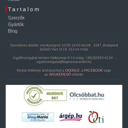
Tartalom
Szerzők
Gyártók
Blog
Személyes átvétel: munkanapon 10:00-14:00 között · 1047, Budapest
(külső) Váci út 19. 312-es iroda
Ügyfélszolgálat minden hétköznap 9-14 óráig:
+36(30)563-6134
·
ugyfelszolgalat@kapszulacenter.hu
Kérjük értékelje áruházunkat a
GOOGLE
, a
FACEBOOK
vagy
az
ÁRUKERESŐ
oldalán