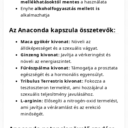
mellékhatásoktól mentes
a használata
Enyhe
alkoholfogyasztás mellett is
alkalmazhatja
Az Anaconda kapszula összetevők:
Maca gyökér kivonat:
Növeli az
állóképességet és a szexuális vágyat.
Ginzeng kivonat:
Javítja a vérkeringést és
növeli az energiaszintet.
Fűrészpálma kivonat:
Támogatja a prosztata
egészségét és a hormonális egyensúlyt.
Tribulus Terrestris kivonat:
Fokozza a
tesztoszteron termelést, ami hozzájárul a
szexuális teljesítmény javulásához.
L-arginin:
Elősegíti a nitrogén-oxid termelést,
ami javítja a véráramlást és az erekció
minőségét.