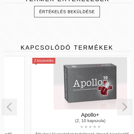
ÉRTÉKELÉS BEKÜLDÉSE
KAPCSOLÓDÓ
TERMÉKEK
2 kiszerelés
Apollo+
(2, 10 kapszula)