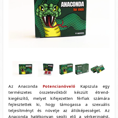
Az Anaconda
Potencianövelő
Kapszula egy
természetes összetevőkből készült étrend-
kiegészítő, melyet kifejezetten férfiak számára
fejlesztettek ki, hogy támogassa a szexuális
teljesítményt és növelje az állóképességet. Az
Anaconda hatékonyan segíti elő a vérkeringést,