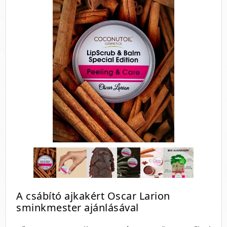
A csábító ajkakért Oscar Larion
sminkmester ajánlásával