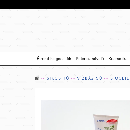
Étrend-kiegészítők
Potencianövelő
Kozmetika
SIKOSÍTÓ
VÍZBÁZISÚ
BIOGLI