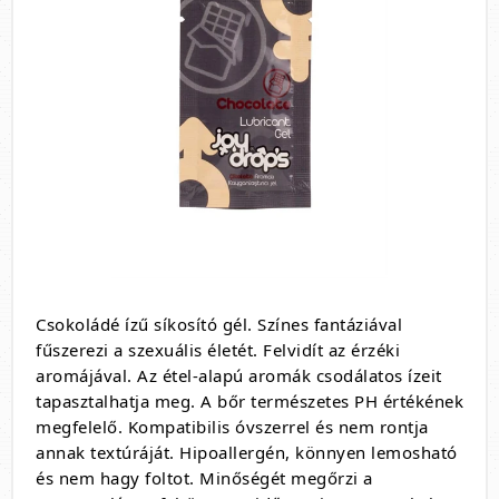
Csokoládé ízű síkosító gél. Színes fantáziával
fűszerezi a szexuális életét. Felvidít az érzéki
aromájával. Az étel-alapú aromák csodálatos ízeit
tapasztalhatja meg. A bőr természetes PH értékének
megfelelő. Kompatibilis óvszerrel és nem rontja
annak textúráját. Hipoallergén, könnyen lemosható
és nem hagy foltot. Minőségét megőrzi a