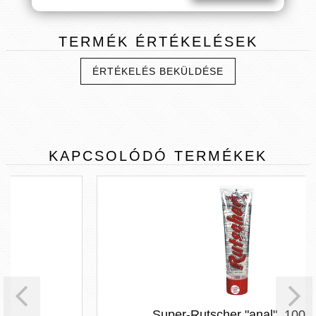
TERMÉK
ÉRTÉKELÉSEK
ÉRTÉKELÉS BEKÜLDÉSE
KAPCSOLÓDÓ
TERMÉKEK
Super-Rutscher "anal", 100 ml