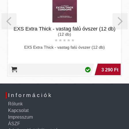
EXS Extra Thick - vastag falú óvszer (12 db)
(12 db)
EXS Extra Thick - vastag falú óvszer (12 db)
3 290 Ft
Információk
Rólunk
Kapcsolat
Impresszum
ÁSZF