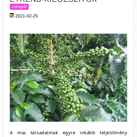
zsírégető
2021-02-25
A mai társadalmak egyre inkább teljesítmény