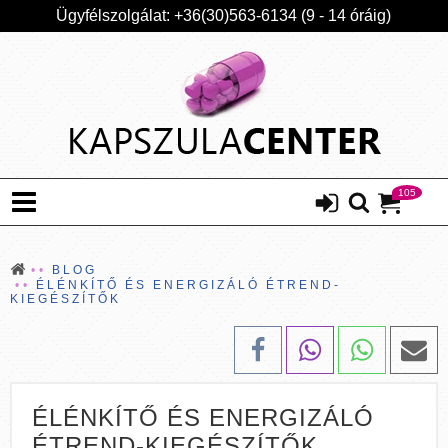
Ügyfélszolgálat: +36(30)563-6134 (9 - 14 óráig)
105
BLOG
ÉLÉNKÍTŐ ÉS ENERGIZÁLÓ ÉTREND-
KIEGÉSZÍTŐK
ÉLÉNKÍTŐ ÉS ENERGIZÁLÓ
ÉTREND-KIEGÉSZÍTŐK