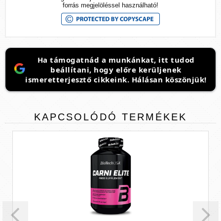
forrás megjelöléssel használható!
Ha támogatnád a munkánkat, itt tudod
beállítani, hogy előre kerüljenek
ismeretterjesztő cikkeink. Hálásan köszönjük!
KAPCSOLÓDÓ
TERMÉKEK