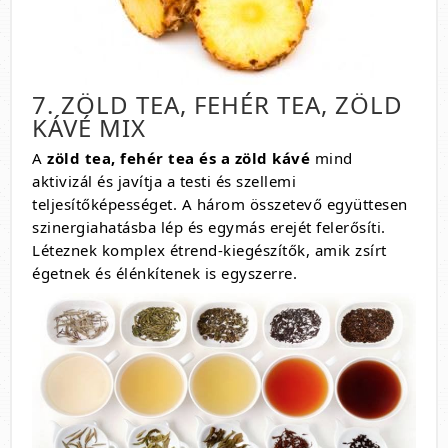
7. ZÖLD TEA, FEHÉR TEA, ZÖLD
KÁVÉ MIX
A
zöld tea, fehér tea és a zöld kávé
mind
aktivizál és javítja a testi és szellemi
teljesítőképességet. A három összetevő együttesen
szinergiahatásba lép és egymás erejét felerősíti.
Léteznek komplex étrend-kiegészítők, amik zsírt
égetnek és élénkítenek is egyszerre.