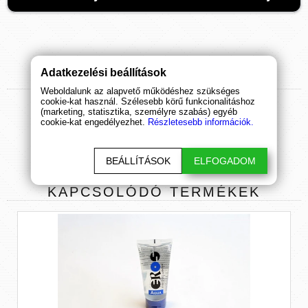
Adatkezelési beállítások
TERMÉK
ÉRTÉKELÉSEK
Weboldalunk az alapvető működéshez szükséges
cookie-kat használ. Szélesebb körű funkcionalitáshoz
ÉRTÉKELÉS BEKÜLDÉSE
(marketing, statisztika, személyre szabás) egyéb
cookie-kat engedélyezhet.
Részletesebb információk.
BEÁLLÍTÁSOK
ELFOGADOM
KAPCSOLÓDÓ
TERMÉKEK