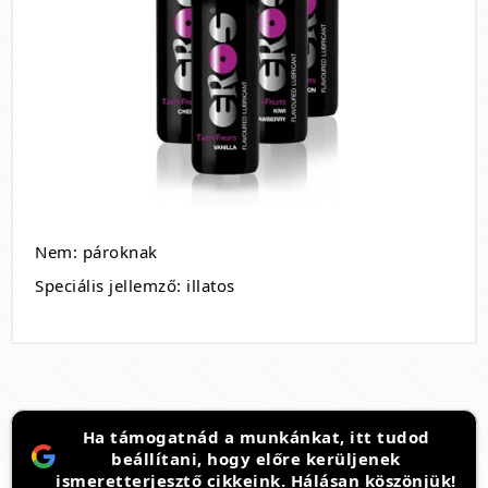
Nem: pároknak
Speciális jellemző: illatos
Ha támogatnád a munkánkat, itt tudod
beállítani, hogy előre kerüljenek
ismeretterjesztő cikkeink. Hálásan köszönjük!