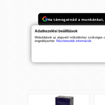
Ha támogatnád a munkánkat, it
Adatkezelési beállítások
Weboldalunk az alapvető működéshez szükséges coo
engedélyezhet.
Részletesebb információk.