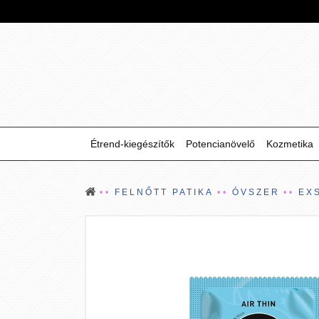
Étrend-kiegészítők
Potencianövelő
Kozmetika
FELNŐTT PATIKA
ÓVSZER
EXS