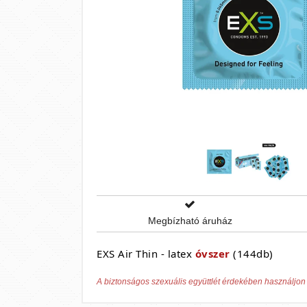
Megbízható áruház
EXS Air Thin - latex
óvszer
(144db)
A biztonságos szexuális együttlét érdekében használjon 