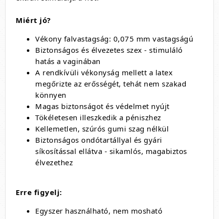
Miért jó?
Vékony falvastagság: 0,075 mm vastagságú
Biztonságos és élvezetes szex - stimuláló
hatás a vaginában
A rendkívüli vékonyság mellett a latex
megőrizte az erősségét, tehát nem szakad
könnyen
Magas biztonságot és védelmet nyújt
Tökéletesen illeszkedik a péniszhez
Kellemetlen, szúrós gumi szag nélkül
Biztonságos ondótartállyal és gyári
síkosítással ellátva - sikamlós, magabiztos
élvezethez
Erre figyelj:
Egyszer használható, nem mosható