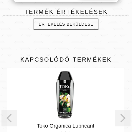
TERMÉK
ÉRTÉKELÉSEK
ÉRTÉKELÉS BEKÜLDÉSE
KAPCSOLÓDÓ
TERMÉKEK
Toko Organica Lubricant
Orgie All Natura