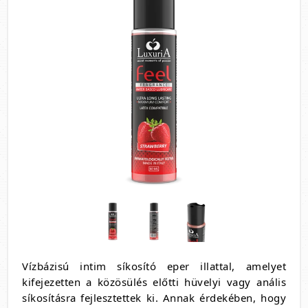
Vízbázisú intim síkosító eper illattal, amelyet
kifejezetten a közösülés előtti hüvelyi vagy anális
síkosításra fejlesztettek ki. Annak érdekében, hogy