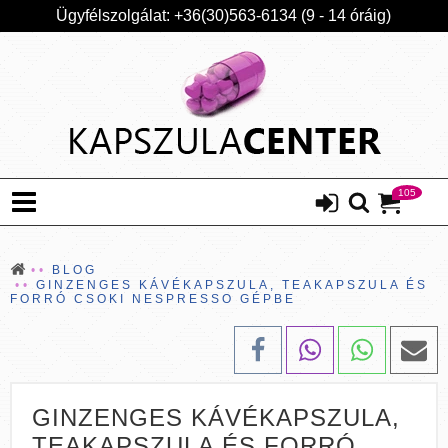
Ügyfélszolgálat: +36(30)563-6134 (9 - 14 óráig)
105
BLOG
GINZENGES KÁVÉKAPSZULA, TEAKAPSZULA ÉS
FORRÓ CSOKI NESPRESSO GÉPBE
GINZENGES KÁVÉKAPSZULA,
TEAKAPSZULA ÉS FORRÓ