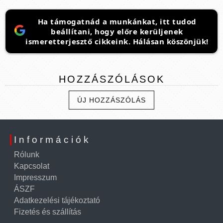
Ha támogatnád a munkánkat, itt tudod
beállítani, hogy előre kerüljenek
ismeretterjesztő cikkeink. Hálásan köszönjük!
HOZZÁSZÓLÁSOK
ÚJ HOZZÁSZÓLÁS
Információk
Rólunk
Kapcsolat
Impresszum
ÁSZF
Adatkezelési tájékoztató
Fizetés és szállítás