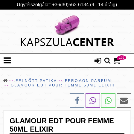
Ügyfélszolgálat: +36(30)563-6134 (9 - 14 óráig)
105
FELNŐTT PATIKA
FEROMON PARFÜM
GLAMOUR EDT POUR FEMME 50ML ELIXIR
GLAMOUR EDT POUR FEMME
50ML ELIXIR