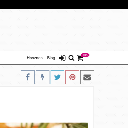
105
Hasznos
Blog