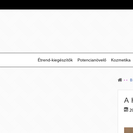
Étrend-kiegészítők
Potencianövelő
Kozmetika
A
2