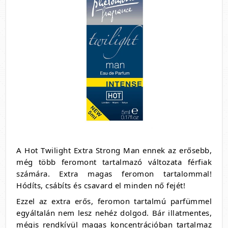
A Hot Twilight Extra Strong Man ennek az erősebb,
még több feromont tartalmazó változata férfiak
számára. Extra magas feromon tartalommal!
Hódíts, csábíts és csavard el minden nő fejét!
Ezzel az extra erős, feromon tartalmú parfümmel
egyáltalán nem lesz nehéz dolgod. Bár illatmentes,
mégis rendkívül magas koncentrációban tartalmaz