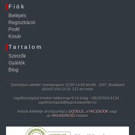
Fiók
Belépés
Regisztráció
Profil
Kosár
Tartalom
Szerzők
Gyártók
Blog
Személyes átvétel: munkanapon 10:00-14:00 között · 1047, Budapest
(külső) Váci út 19. 312-es iroda
Ügyfélszolgálat minden hétköznap 9-14 óráig:
+36(30)563-6134
·
ugyfelszolgalat@kapszulacenter.hu
Kérjük értékelje áruházunkat a
GOOGLE
, a
FACEBOOK
vagy
az
ÁRUKERESŐ
oldalán