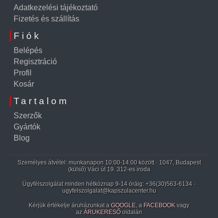
Adatkezelési tájékoztató
Fizetés és szállítás
Fiók
Belépés
Regisztráció
Profil
Kosár
Tartalom
Szerzők
Gyártók
Blog
Személyes átvétel: munkanapon 10:00-14:00 között · 1047, Budapest
(külső) Váci út 19. 312-es iroda
Ügyfélszolgálat minden hétköznap 9-14 óráig:
+36(30)563-6134
·
ugyfelszolgalat@kapszulacenter.hu
Kérjük értékelje áruházunkat a
GOOGLE
, a
FACEBOOK
vagy
az
ÁRUKERESŐ
oldalán