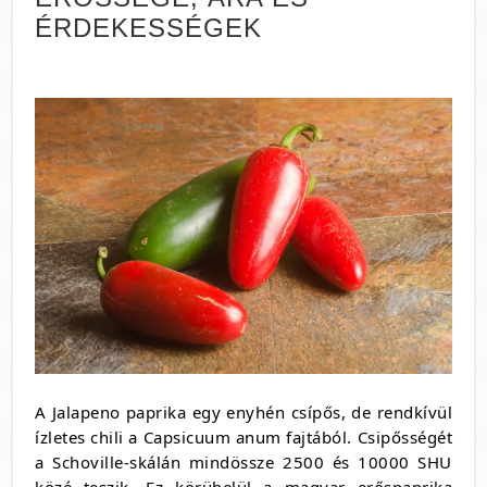
ÉRDEKESSÉGEK
A Jalapeno paprika egy enyhén csípős, de rendkívül
ízletes chili a Capsicuum anum fajtából. Csipősségét
a Schoville-skálán mindössze 2500 és 10000 SHU