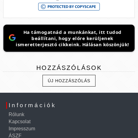
Ha támogatnád a munkánkat, itt tudod
beállítani, hogy előre kerüljenek
ismeretterjesztő cikkeink. Hálásan köszönjük!
HOZZÁSZÓLÁSOK
ÚJ HOZZÁSZÓLÁS
Információk
Rólunk
Kapcsolat
Impresszum
ÁSZF