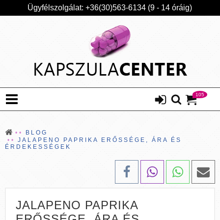
Ügyfélszolgálat: +36(30)563-6134 (9 - 14 óráig)
105
BLOG
JALAPENO PAPRIKA ERŐSSÉGE, ÁRA ÉS
ÉRDEKESSÉGEK
JALAPENO PAPRIKA
ERŐSSÉGE, ÁRA ÉS