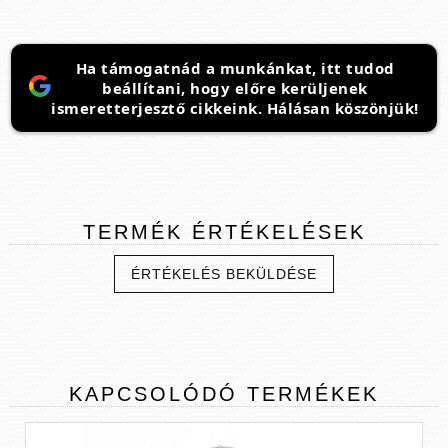
Ha támogatnád a munkánkat, itt tudod
beállítani, hogy előre kerüljenek
ismeretterjesztő cikkeink. Hálásan köszönjük!
TERMÉK
ÉRTÉKELÉSEK
ÉRTÉKELÉS BEKÜLDÉSE
KAPCSOLÓDÓ
TERMÉKEK