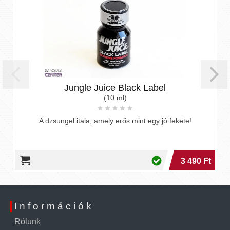
Jungle Juice Black Label
(10 ml)
A dzsungel itala, amely erős mint egy jó fekete!
3 490 Ft
Információk
Rólunk