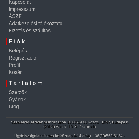
Kapcsolat
Impresszum
ÁSZF
Adatkezelési tájékoztató
Fizetés és szállítás
Fiók
Belépés
Regisztráció
Profil
Kosár
Tartalom
Szerzők
Gyártók
Blog
Személyes átvétel: munkanapon 10:00-14:00 között · 1047, Budapest
(külső) Váci út 19. 312-es iroda
Ügyfélszolgálat minden hétköznap 9-14 óráig:
+36(30)563-6134
·